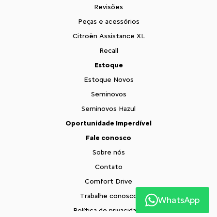
Revisões
Peças e acessórios
Citroën Assistance XL
Recall
Estoque
Estoque Novos
Seminovos
Seminovos Hazul
Oportunidade Imperdível
Fale conosco
Sobre nós
Contato
Comfort Drive
Trabalhe conosco
WhatsApp
Política de privacidade