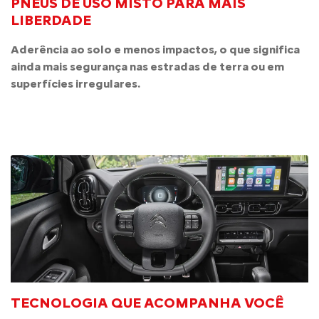
PNEUS DE USO MISTO PARA MAIS
LIBERDADE
Aderência ao solo e menos impactos, o que significa
ainda mais segurança nas estradas de terra ou em
superfícies irregulares.
TECNOLOGIA QUE ACOMPANHA VOCÊ