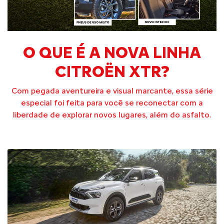
O QUE É A NOVA LINHA
CITROËN XTR?
Com pegada aventureira e visual marcante, essa série
especial foi feita para você se reconectar com a
liberdade de explorar novos lugares, além do asfalto.