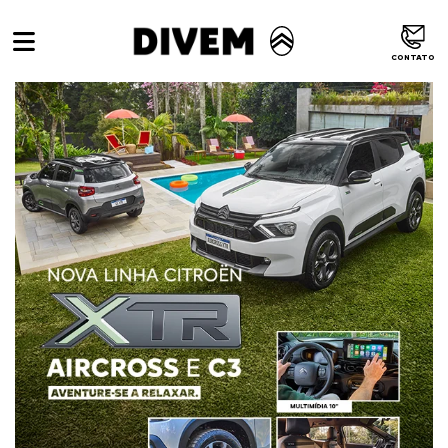
Home
XTR
CONTATO