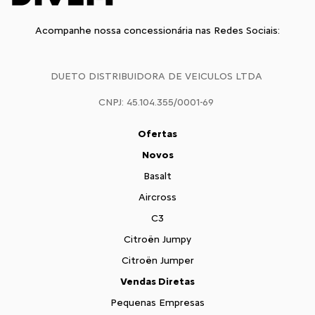
Acompanhe nossa concessionária nas Redes Sociais:
DUETO DISTRIBUIDORA DE VEICULOS LTDA
CNPJ: 45.104.355/0001-69
Ofertas
Novos
Basalt
Aircross
C3
Citroën Jumpy
Citroën Jumper
Vendas Diretas
Pequenas Empresas