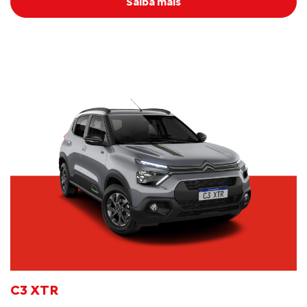
Saiba mais
C3 XTR