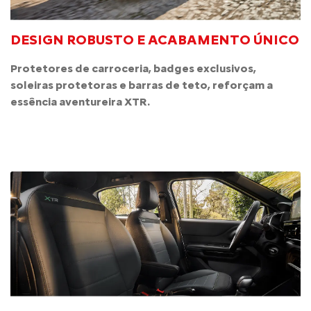
DESIGN ROBUSTO E ACABAMENTO ÚNICO
Protetores de carroceria, badges exclusivos,
soleiras protetoras e barras de teto, reforçam a
essência aventureira XTR.