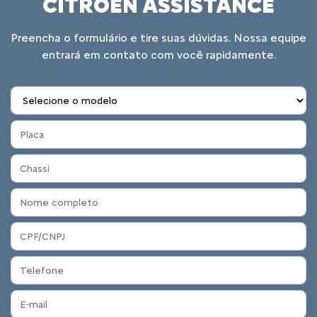
CITROËN ASSISTANCE
Preencha o formulário e tire suas dúvidas. Nossa equipe
entrará em contato com você rapidamente.