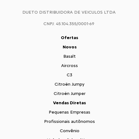
DUETO DISTRIBUIDORA DE VEICULOS LTDA
CNPJ: 45.104.355/0001-69
Ofertas
Novos
Basalt
Aircross
C3
Citroën Jumpy
Citroën Jumper
Vendas Diretas
Pequenas Empresas
Profissionais autônomos
Convênio