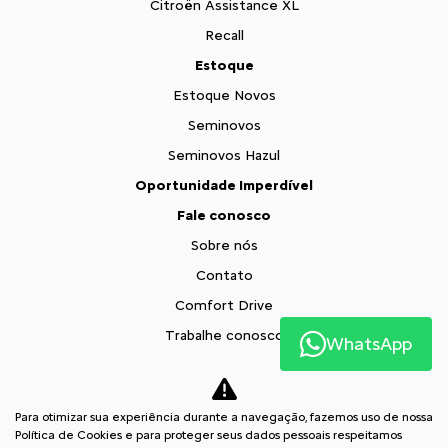
Citroën Assistance XL
Recall
Estoque
Estoque Novos
Seminovos
Seminovos Hazul
Oportunidade Imperdível
Fale conosco
Sobre nós
Contato
Comfort Drive
Trabalhe conosco
WhatsApp
Política de privacidade
XTR
Para otimizar sua experiência durante a navegação, fazemos uso de nossa
Comparativo
Política de Cookies e para proteger seus dados pessoais respeitamos