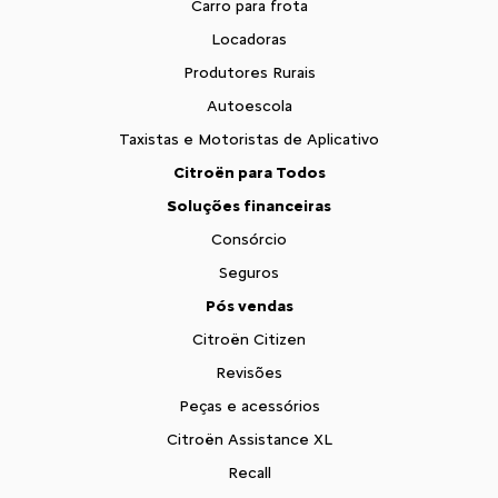
Carro para frota
Locadoras
Produtores Rurais
Autoescola
Taxistas e Motoristas de Aplicativo
Citroën para Todos
Soluções financeiras
Consórcio
Seguros
Pós vendas
Citroën Citizen
Revisões
Peças e acessórios
Citroën Assistance XL
Recall