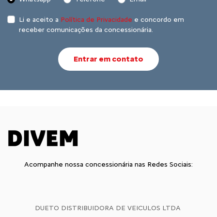
Li e aceito a
Política de Privacidade
e concordo em
receber comunicações da concessionária.
Entrar em contato
Acompanhe nossa concessionária nas Redes Sociais:
DUETO DISTRIBUIDORA DE VEICULOS LTDA