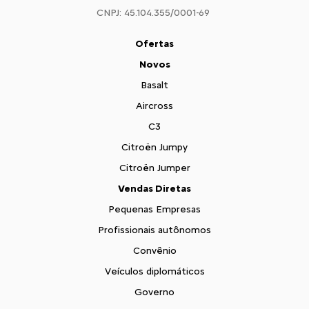
CNPJ: 45.104.355/0001-69
Ofertas
Novos
Basalt
Aircross
C3
Citroën Jumpy
Citroën Jumper
Vendas Diretas
Pequenas Empresas
Profissionais autônomos
Convênio
Veículos diplomáticos
Governo