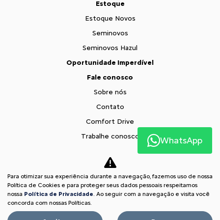
Estoque
Estoque Novos
Seminovos
Seminovos Hazul
Oportunidade Imperdível
Fale conosco
Sobre nós
Contato
Comfort Drive
Trabalhe conosco
WhatsApp
Política de privacidade
XTR
Para otimizar sua experiência durante a navegação, fazemos uso de nossa
Comparativo
Política de Cookies e para proteger seus dados pessoais respeitamos
nossa
Política de Privacidade
. Ao seguir com a navegação e visita você
Desacelere. Seu bem maior é a vida.
concorda com nossas Políticas.