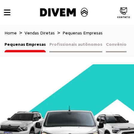
CONTATO
Home
Vendas Diretas
Pequenas Empresas
Pequenas Empresas
Profissionais autônomos
Convênio
V