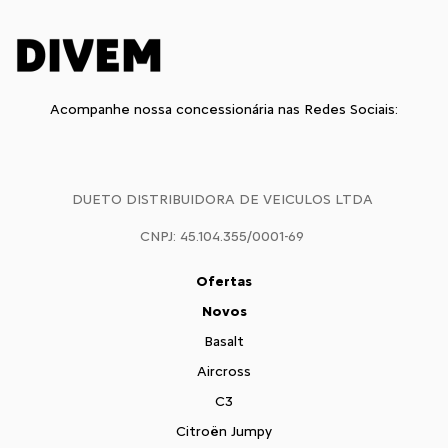
Acompanhe nossa concessionária nas Redes Sociais:
DUETO DISTRIBUIDORA DE VEICULOS LTDA
CNPJ: 45.104.355/0001-69
Ofertas
Novos
Basalt
Aircross
C3
Citroën Jumpy