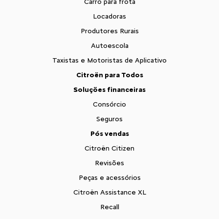
Carro para frota
Locadoras
Produtores Rurais
Autoescola
Taxistas e Motoristas de Aplicativo
Citroën para Todos
Soluções financeiras
Consórcio
Seguros
Pós vendas
Citroën Citizen
Revisões
Peças e acessórios
Citroën Assistance XL
Recall