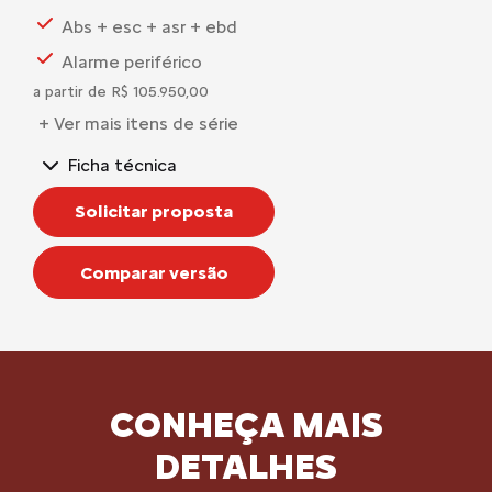
Abs + esc + asr + ebd
Alarme periférico
a partir de R$ 105.950,00
+ Ver mais itens de série
Ficha técnica
Solicitar proposta
Comparar versão
CONHEÇA MAIS
DETALHES