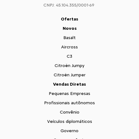
CNPJ: 45.104.355/0001-69
Ofertas
Novos
Basalt
Aircross
C3
Citroën Jumpy
Citroën Jumper
Vendas Diretas
Pequenas Empresas
Profissionais autônomos
Convênio
Veículos diplomáticos
Governo