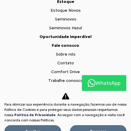
Estoque
Estoque Novos
Seminovos
Seminovos Hazul
Oportunidade Imperdível
Fale conosco
Sobre nós
Contato
Comfort Drive
Trabalhe conosco
WhatsApp
Política de privacidade
XTR
Para otimizar sua experiência durante a navegação, fazemos uso de nossa
Comparativo
Política de Cookies e para proteger seus dados pessoais respeitamos
nossa
Política de Privacidade
. Ao seguir com a navegação e visita você
Desacelere. Seu bem maior é a vida.
concorda com nossas Políticas.