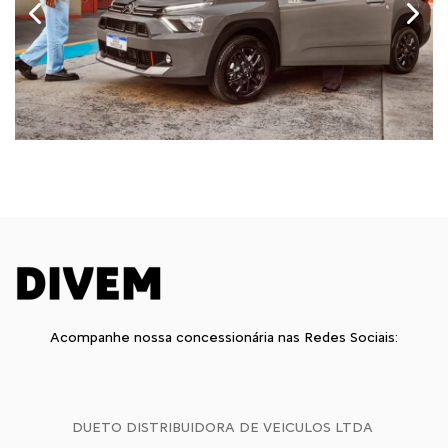
Anterior
Próx
Acompanhe nossa concessionária nas Redes Sociais:
DUETO DISTRIBUIDORA DE VEICULOS LTDA