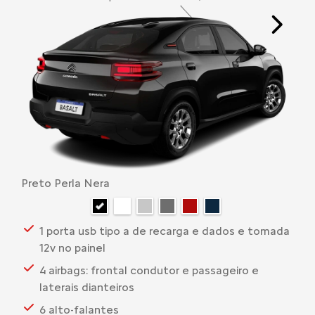
Next
Preto Perla Nera
1 porta usb tipo a de recarga e dados e tomada
12v no painel
4 airbags: frontal condutor e passageiro e
laterais dianteiros
6 alto-falantes