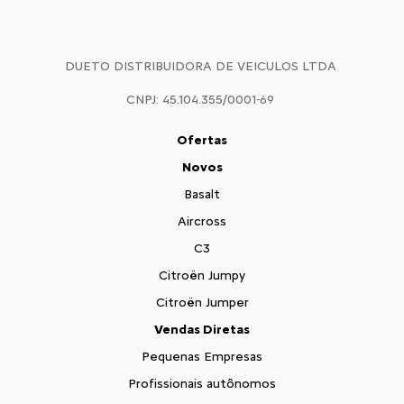
DUETO DISTRIBUIDORA DE VEICULOS LTDA
CNPJ: 45.104.355/0001-69
Ofertas
Novos
Basalt
Aircross
C3
Citroën Jumpy
Citroën Jumper
Vendas Diretas
Pequenas Empresas
Profissionais autônomos