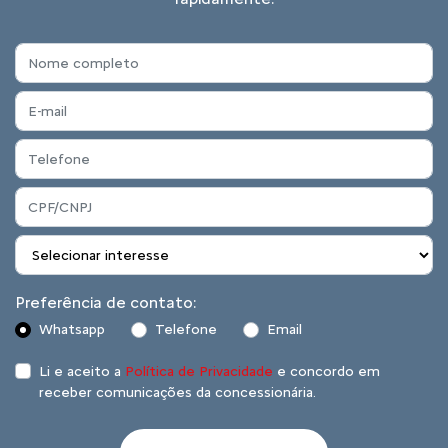
Preferência de contato:
Whatsapp
Telefone
Email
Li e aceito a
Política de Privacidade
e concordo em
receber comunicações da concessionária.