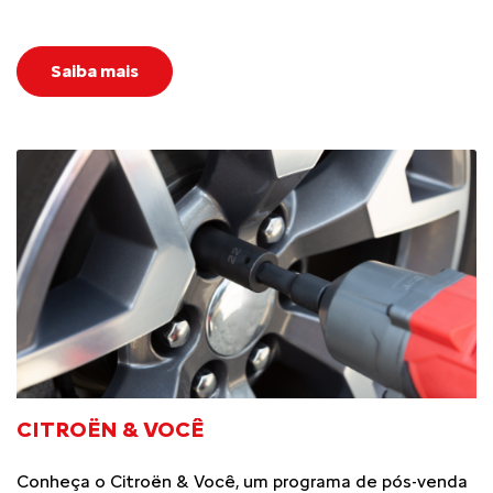
Saiba mais
CITROËN & VOCÊ
Conheça o Citroën & Você, um programa de pós-venda