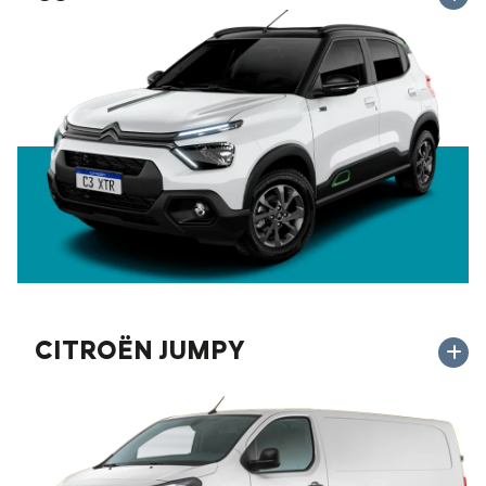
CITROËN JUMPY