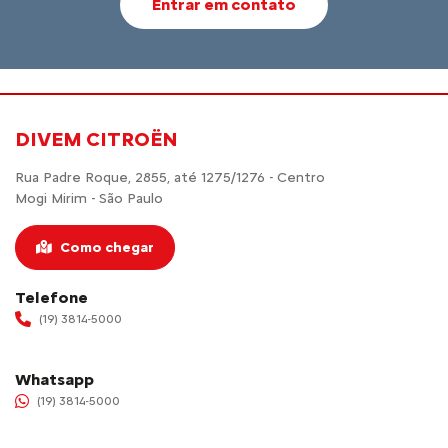
Entrar em contato
DIVEM CITROËN
Rua Padre Roque, 2855, até 1275/1276 - Centro
Mogi Mirim - São Paulo
Como chegar
Telefone
(19) 3814-5000
Whatsapp
(19) 3814-5000