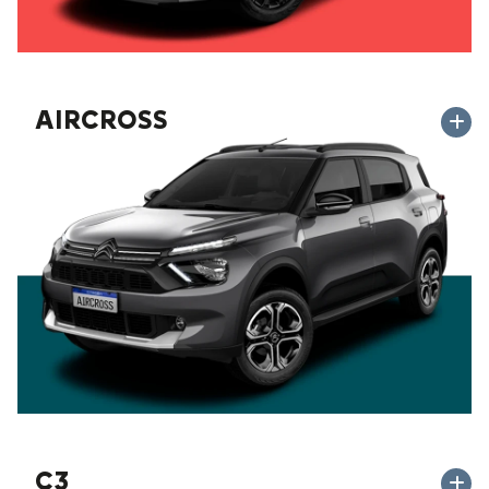
AIRCROSS
C3