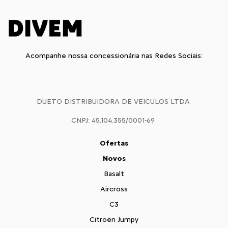
Acompanhe nossa concessionária nas Redes Sociais:
DUETO DISTRIBUIDORA DE VEICULOS LTDA
CNPJ: 45.104.355/0001-69
Ofertas
Novos
Basalt
Aircross
C3
Citroën Jumpy