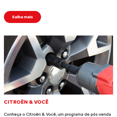
Saiba mais
CITROËN & VOCÊ
Conheça o Citroën & Você, um programa de pós-venda