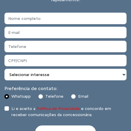
Preferência de contato:
Whatsapp
Telefone
Email
Li e aceito a
Política de Privacidade
e concordo em
receber comunicações da concessionária.