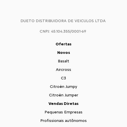
DUETO DISTRIBUIDORA DE VEICULOS LTDA
CNPJ: 45.104.355/0001-69
Ofertas
Novos
Basalt
Aircross
C3
Citroën Jumpy
Citroën Jumper
Vendas Diretas
Pequenas Empresas
Profissionais autônomos