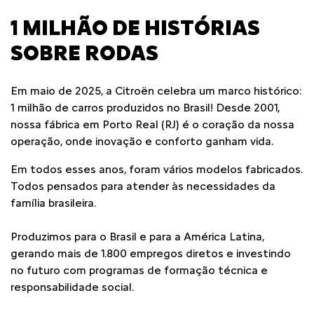
1 MILHÃO DE HISTÓRIAS
SOBRE RODAS
Em maio de 2025, a Citroën celebra um marco histórico:
1 milhão de carros produzidos no Brasil! Desde 2001,
nossa fábrica em Porto Real (RJ) é o coração da nossa
operação, onde inovação e conforto ganham vida.
Em todos esses anos, foram vários modelos fabricados.
Todos pensados para atender às necessidades da
família brasileira.
Produzimos para o Brasil e para a América Latina,
gerando mais de 1.800 empregos diretos e investindo
no futuro com programas de formação técnica e
responsabilidade social.