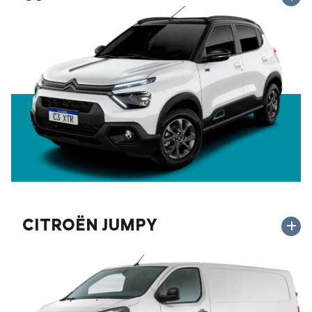
CITROËN JUMPY