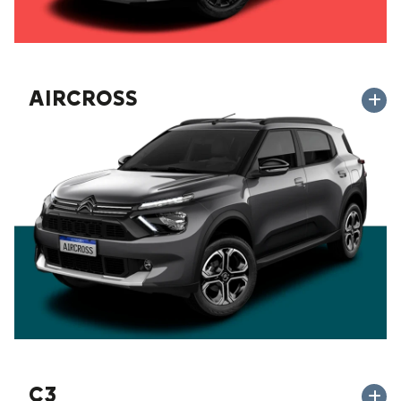
AIRCROSS
C3