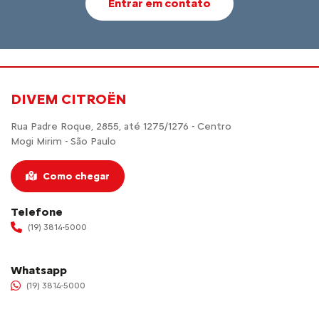
Entrar em contato
DIVEM CITROËN
Rua Padre Roque, 2855, até 1275/1276 - Centro
Mogi Mirim - São Paulo
Como chegar
Telefone
(19) 3814-5000
Whatsapp
(19) 3814-5000