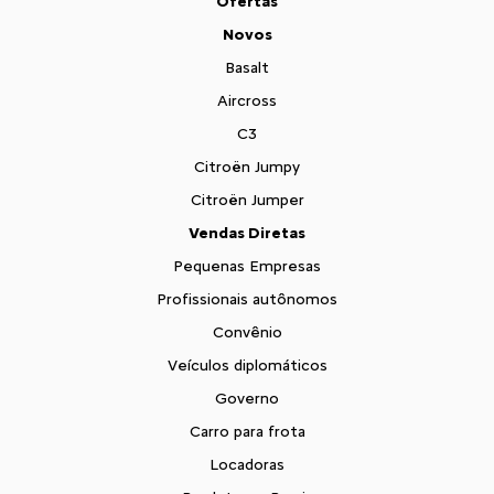
Ofertas
Novos
Basalt
Aircross
C3
Citroën Jumpy
Citroën Jumper
Vendas Diretas
Pequenas Empresas
Profissionais autônomos
Convênio
Veículos diplomáticos
Governo
Carro para frota
Locadoras