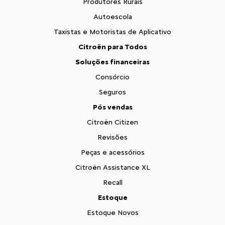
Produtores Rurais
Autoescola
Taxistas e Motoristas de Aplicativo
Citroën para Todos
Soluções financeiras
Consórcio
Seguros
Pós vendas
Citroën Citizen
Revisões
Peças e acessórios
Citroën Assistance XL
Recall
Estoque
Estoque Novos