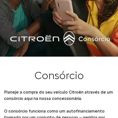
Consórcio
Planeje a compra do seu veículo Citroën através de um
consórcio aqui na nossa concessionária.
O consórcio funciona como um autofinanciamento
formado por um conjunto de pessoas – geridos por