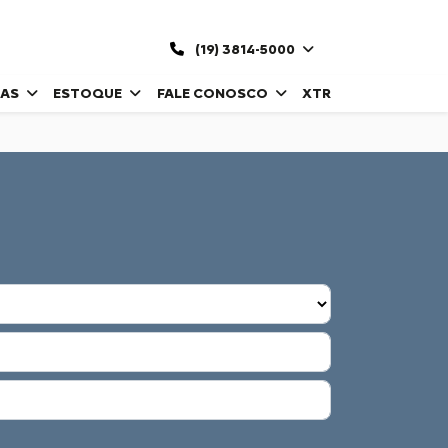
(19) 3814-5000
DAS
ESTOQUE
FALE CONOSCO
XTR