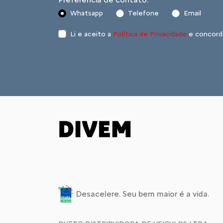
Whatsapp
Telefone
Email
Li e aceito a
Política de Privacidade
e concord
Desacelere. Seu bem maior é a vida.