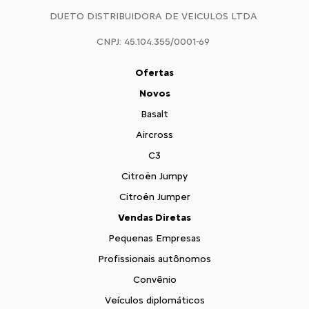
DUETO DISTRIBUIDORA DE VEICULOS LTDA
CNPJ: 45.104.355/0001-69
Ofertas
Novos
Basalt
Aircross
C3
Citroën Jumpy
Citroën Jumper
Vendas Diretas
Pequenas Empresas
Profissionais autônomos
Convênio
Veículos diplomáticos