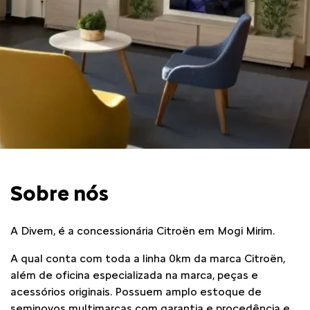
Sobre nós
A Divem, é a concessionária Citroën em Mogi Mirim.
A qual conta com toda a linha 0km da marca Citroën,
além de oficina especializada na marca, peças e
acessórios originais. Possuem amplo estoque de
seminovos multimarcas com garantia e procedência e