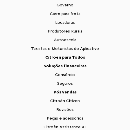
Governo
Carro para frota
Locadoras
Produtores Rurais
Autoescola
Taxistas e Motoristas de Aplicativo
Citroën para Todos
Soluções financeiras
Consórcio
Seguros
Pós vendas
Citroën Citizen
Revisões
Peças e acessórios
Citroën Assistance XL