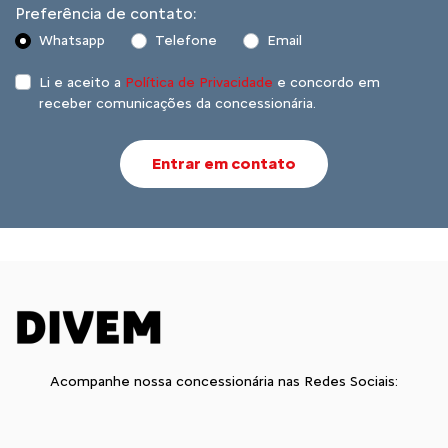
Preferência de contato:
Whatsapp
Telefone
Email
Li e aceito a
Política de Privacidade
e concordo em
receber comunicações da concessionária.
Entrar em contato
Acompanhe nossa concessionária nas Redes Sociais: