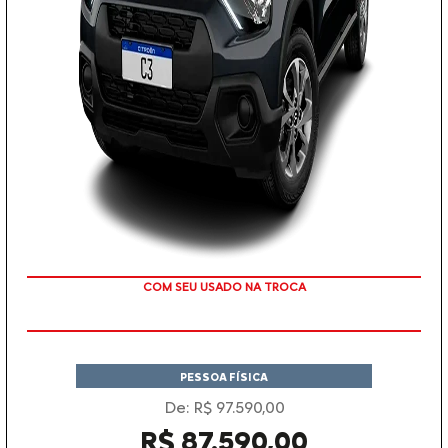
TAXA ZERO
PESSOA FÍSICA
De: R$ 97.590,00
R$ 87.590,00