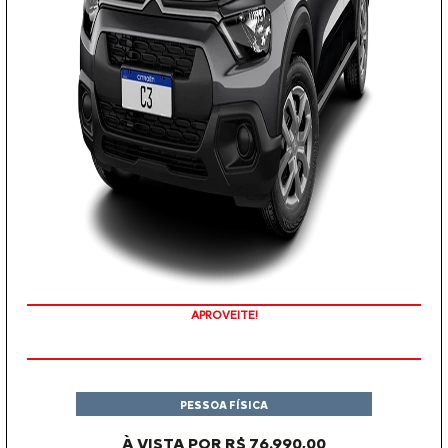
APROVEITE!
PESSOA FÍSICA
À VISTA POR R$ 76.990,00