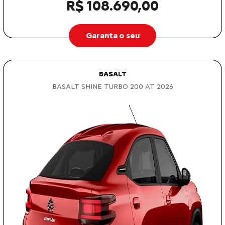
R$ 108.690,00
Garanta o seu
BASALT
BASALT SHINE TURBO 200 AT 2026