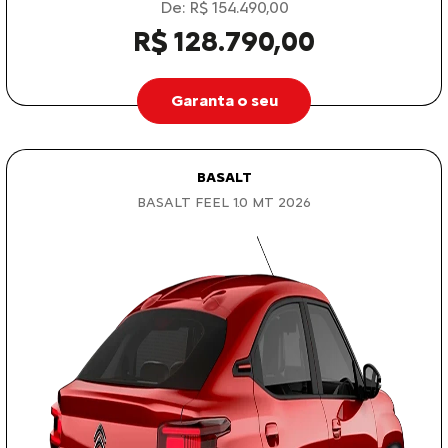
De: R$ 154.490,00
R$ 128.790,00
Garanta o seu
BASALT
BASALT FEEL 1.0 MT 2026