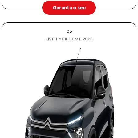
Garanta o seu
C3
LIVE PACK 1.0 MT 2026