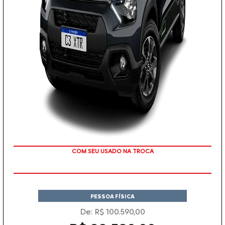
COM SEU USADO NA TROCA
PESSOA FÍSICA
De: R$ 100.590,00