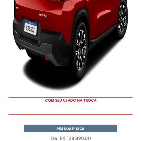
TAXA ZERO
PESSOA FÍSICA
De: R$ 128.890,00