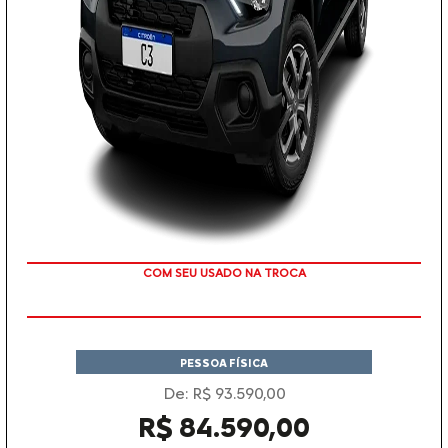
TAXA 0 %
PESSOA FÍSICA
De: R$ 93.590,00
R$ 84.590,00