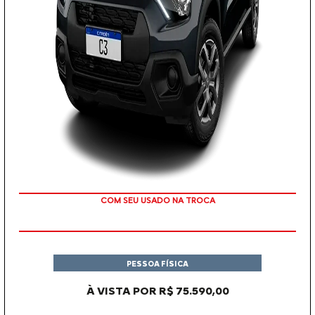
COM SEU USADO NA TROCA
PESSOA FÍSICA
À VISTA POR R$ 75.590,00