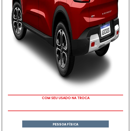
TAXA ZERO
PESSOA FÍSICA