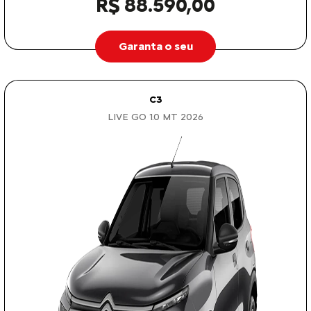
R$ 88.590,00
Garanta o seu
C3
LIVE GO 1.0 MT 2026