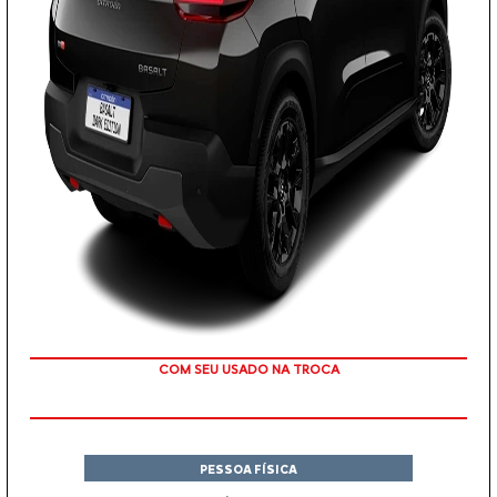
TAXA ZERO
PESSOA FÍSICA