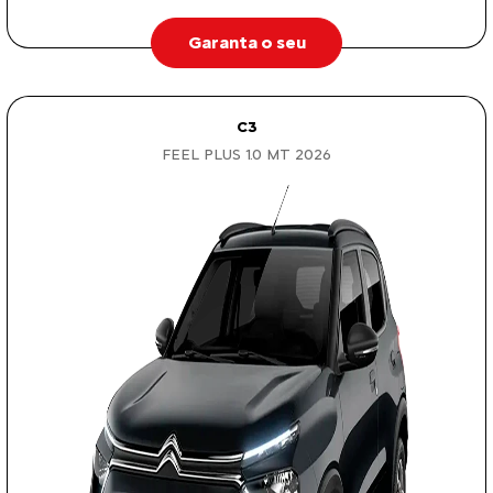
Garanta o seu
C3
FEEL PLUS 1.0 MT 2026