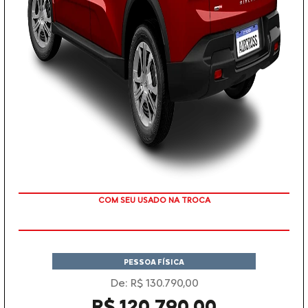
TAXA ZERO
PESSOA FÍSICA
De: R$ 130.790,00
R$ 120.790,00