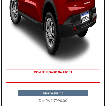
TAXA ZERO EM 12X
PESSOA FÍSICA
De: R$ 117.990,00