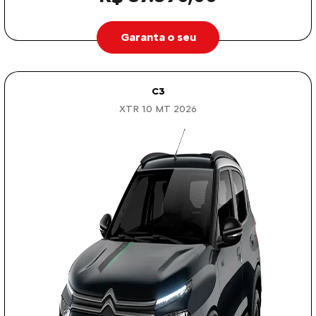
Garanta o seu
C3
XTR 1.0 MT 2026