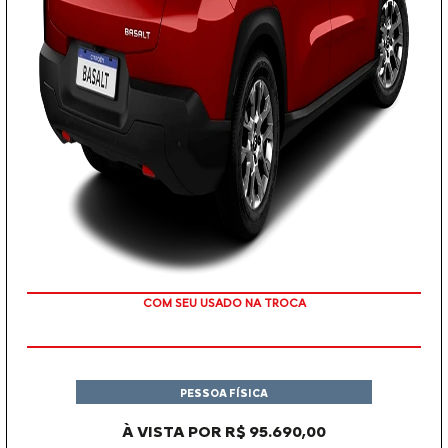
OU TAXA 0%
PESSOA FÍSICA
À VISTA POR R$ 95.690,00