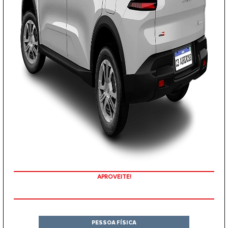
APROVEITE!
PESSOA FÍSICA