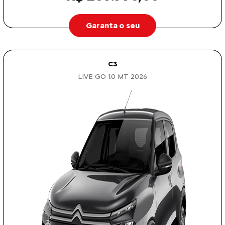
Garanta o seu
C3
LIVE GO 1.0 MT 2026