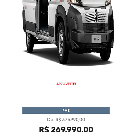
TAXA ZERO
PME
De: R$ 375.990,00
R$ 269.990,00