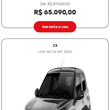
De: R$ 87.540,00
R$ 65.090,00
Garanta o seu
C3
LIVE GO 1.0 MT 2026