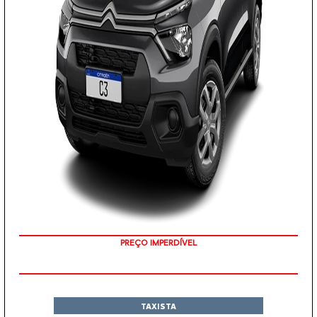
PREÇO IMPERDÍVEL
TAXISTA