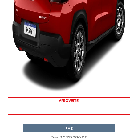
APROVEITE!
PME
De: R$ 117.990,00