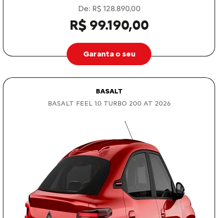
De: R$ 128.890,00
R$ 99.190,00
Garanta o seu
BASALT
BASALT FEEL 1.0 TURBO 200 AT 2026