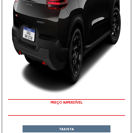
EMPLACAMENTO GRÁTIS
TAXISTA