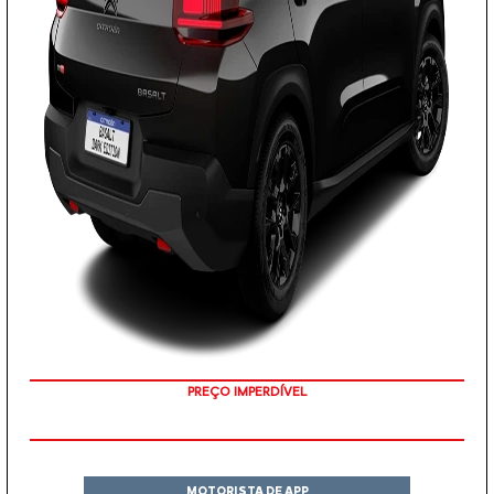
PREÇO IMPERDÍVEL
MOTORISTA DE APP