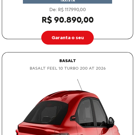
TAXISTA
De: R$ 117.990,00
R$ 90.890,00
Garanta o seu
BASALT
BASALT FEEL 1.0 TURBO 200 AT 2026