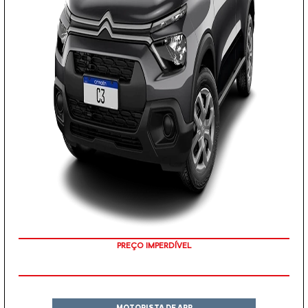
PREÇO IMPERDÍVEL
MOTORISTA DE APP