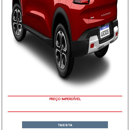
EMPLACAMENTO GRÁTIS
TAXISTA