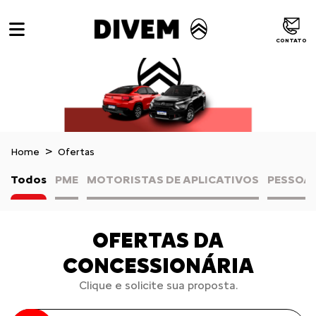
CONTATO
Home
Ofertas
Todos
PME
MOTORISTAS DE APLICATIVOS
PESSOA 
OFERTAS DA
CONCESSIONÁRIA
Clique e solicite sua proposta.