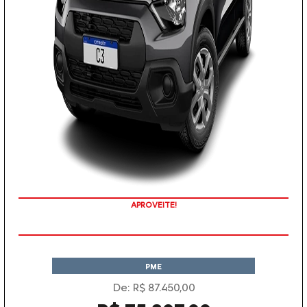
APROVEITE!
PME
De: R$ 87.450,00