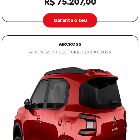
R$ 75.207,00
Garanta o seu
AIRCROSS
AIRCROSS 7 FEEL TURBO 200 AT 2026