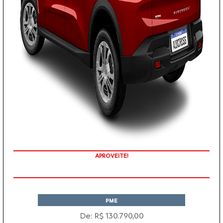
APROVEITE!
PME
De: R$ 130.790,00