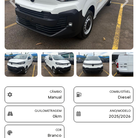
Previous
Next
CÂMBIO
COMBUSTÍVEL
Manual
Diesel
QUILOMETRAGEM
ANO/MODELO
0km
2025/2026
COR
Branco