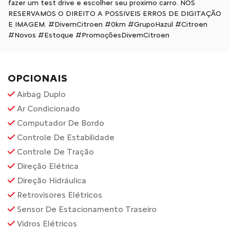
fazer um test drive e escolher seu proximo carro. NOS
RESERVAMOS O DIREITO A POSSIVEIS ERROS DE DIGITAÇÃO
E IMAGEM. #DivemCitroen #0km #GrupoHazul #Citroen
#Novos #Estoque #PromoçõesDivemCitroen
OPCIONAIS
Airbag Duplo
Ar Condicionado
Computador De Bordo
Controle De Estabilidade
Controle De Tração
Direção Elétrica
Direção Hidráulica
Retrovisores Elétricos
Sensor De Estacionamento Traseiro
Vidros Elétricos