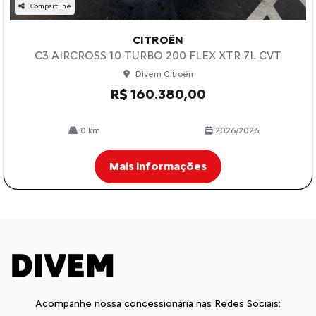
Compartilhe
CITROËN
C3 AIRCROSS 1.0 TURBO 200 FLEX XTR 7L CVT
Divem Citroën
R$ 160.380,00
0 km
2026/2026
Mais informações
Acompanhe nossa concessionária nas Redes Sociais: