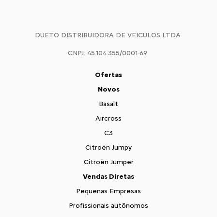
DUETO DISTRIBUIDORA DE VEICULOS LTDA
CNPJ: 45.104.355/0001-69
Ofertas
Novos
Basalt
Aircross
C3
Citroën Jumpy
Citroën Jumper
Vendas Diretas
Pequenas Empresas
Profissionais autônomos