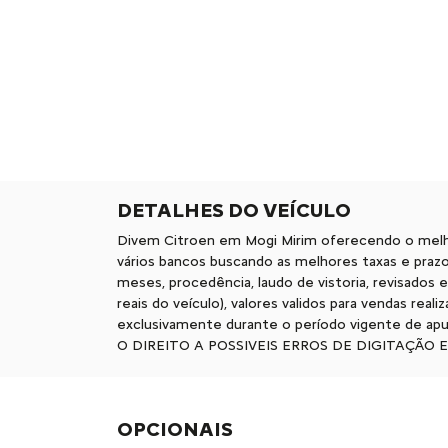
DETALHES DO VEÍCULO
Divem Citroen em Mogi Mirim oferecendo o melh
vários bancos buscando as melhores taxas e praz
meses, procedência, laudo de vistoria, revisados e
reais do veículo), valores validos para vendas rea
exclusivamente durante o período vigente de ap
O DIREITO A POSSIVEIS ERROS DE DIGITAÇÃO 
OPCIONAIS