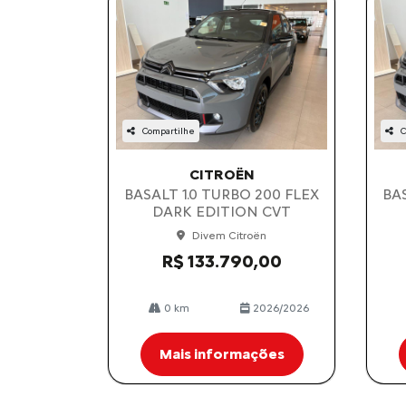
Compartilhe
C
CITROËN
BASALT 1.0 TURBO 200 FLEX
BAS
DARK EDITION CVT
Divem Citroën
R$ 133.790,00
0 km
2026/2026
Mais informações