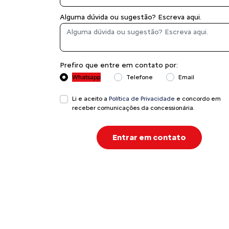
Alguma dúvida ou sugestão? Escreva aqui.
Prefiro que entre em contato por:
Whatsapp
Telefone
Email
Li e aceito a
Política de Privacidade
e concordo em
receber comunicações da concessionária.
Entrar em contato