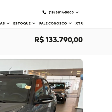
(19) 3814-5000
DAS
ESTOQUE
FALE CONOSCO
XTR
R$ 133.790,00