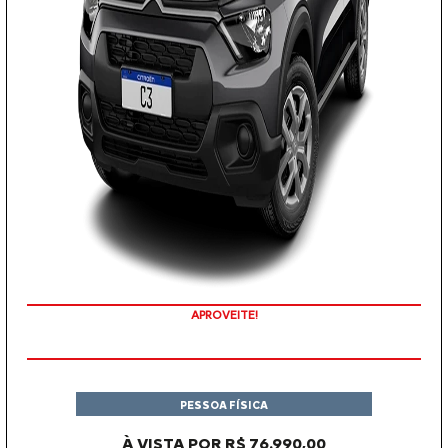
APROVEITE!
PESSOA FÍSICA
À VISTA POR R$ 76.990,00