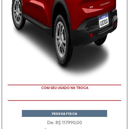
TAXA ZERO EM 12X
PESSOA FÍSICA
De: R$ 117.990,00