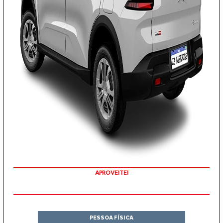
APROVEITE!
PESSOA FÍSICA