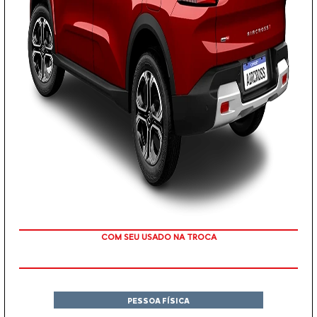
TAXA ZERO
PESSOA FÍSICA