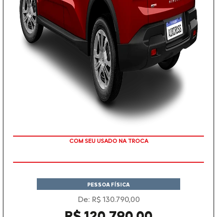
TAXA ZERO
PESSOA FÍSICA
De: R$ 130.790,00
R$ 120.790,00