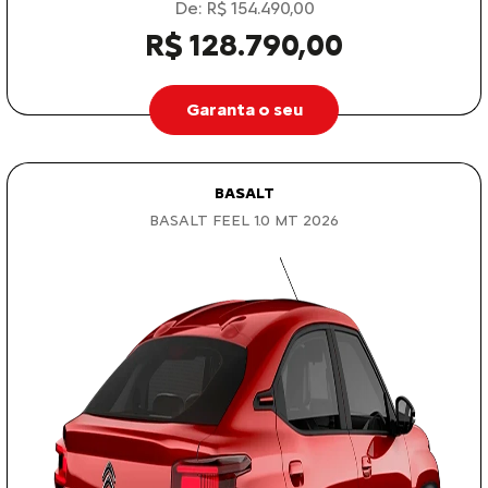
De: R$ 154.490,00
R$ 128.790,00
Garanta o seu
BASALT
BASALT FEEL 1.0 MT 2026