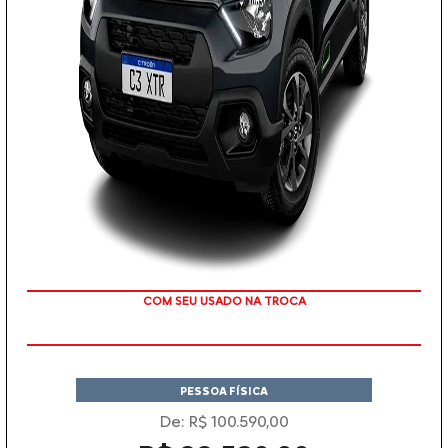
COM SEU USADO NA TROCA
PESSOA FÍSICA
De: R$ 100.590,00