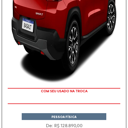
TAXA ZERO
PESSOA FÍSICA
De: R$ 128.890,00