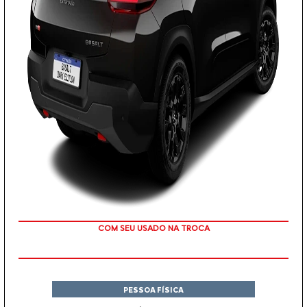
TAXA ZERO
PESSOA FÍSICA