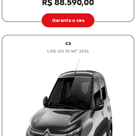
R$ 88.590,00
Garanta o seu
C3
LIVE GO 1.0 MT 2026