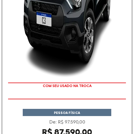
TAXA ZERO
PESSOA FÍSICA
De: R$ 97.590,00
R$ 87.590,00