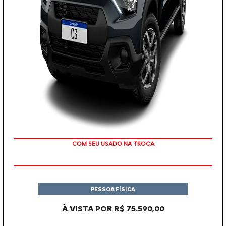
COM SEU USADO NA TROCA
PESSOA FÍSICA
À VISTA POR R$ 75.590,00