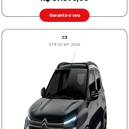
Garanta o seu
C3
XTR 1.0 MT 2026