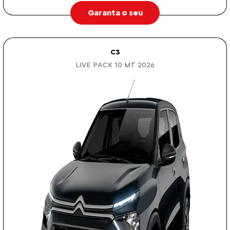
Garanta o seu
C3
LIVE PACK 1.0 MT 2026