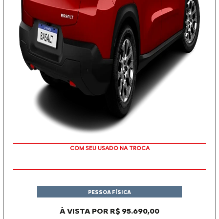
OU TAXA 0%
PESSOA FÍSICA
À VISTA POR R$ 95.690,00