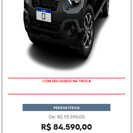
TAXA 0 %
PESSOA FÍSICA
De: R$ 93.590,00
R$ 84.590,00