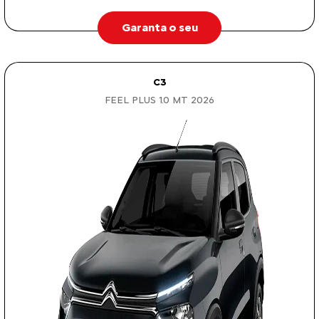
Garanta o seu
C3
FEEL PLUS 1.0 MT 2026