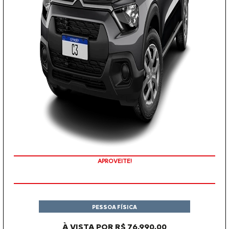
APROVEITE!
PESSOA FÍSICA
À VISTA POR R$ 76.990,00