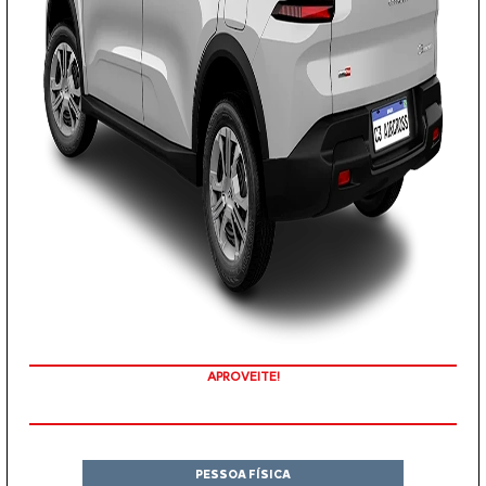
APROVEITE!
PESSOA FÍSICA