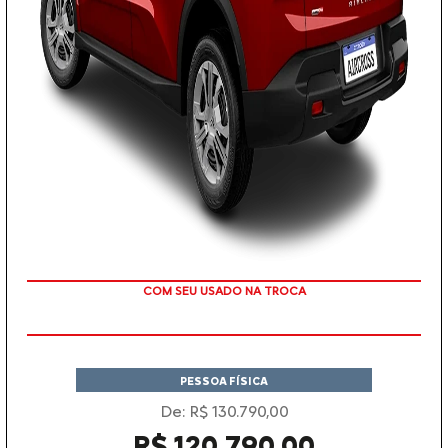
TAXA ZERO
COM SEU USADO NA TROCA
PESSOA FÍSICA
De: R$ 130.790,00
R$ 120.790,00