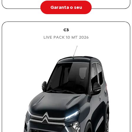
Garanta o seu
C3
LIVE PACK 1.0 MT 2026