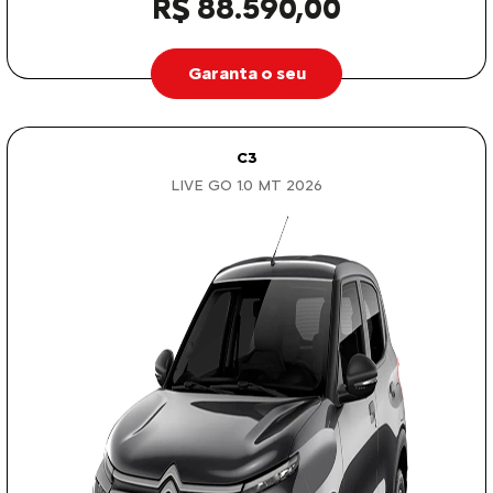
R$ 88.590,00
Garanta o seu
C3
LIVE GO 1.0 MT 2026