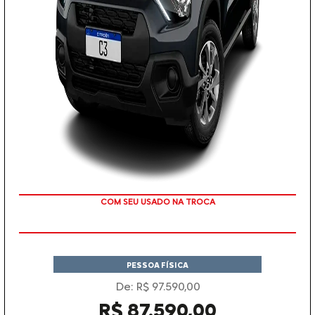
TAXA ZERO
COM SEU USADO NA TROCA
PESSOA FÍSICA
De: R$ 97.590,00
R$ 87.590,00