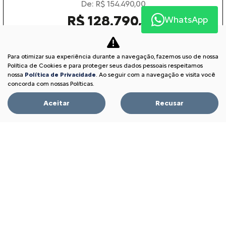
De: R$ 154.490,00
R$ 128.790,00
WhatsApp
Garanta o seu
Para otimizar sua experiência durante a navegação, fazemos uso de nossa
Política de Cookies e para proteger seus dados pessoais respeitamos
nossa
Política de Privacidade
. Ao seguir com a navegação e visita você
concorda com nossas Políticas.
BASALT
BASALT FEEL 1.0 MT 2026
Aceitar
Recusar