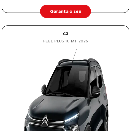
Garanta o seu
C3
FEEL PLUS 1.0 MT 2026