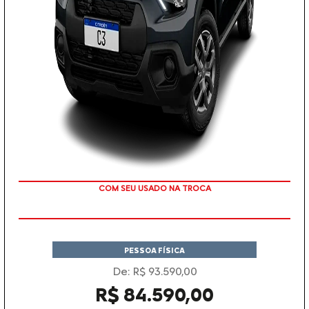
TAXA 0 %
PESSOA FÍSICA
De: R$ 93.590,00
R$ 84.590,00