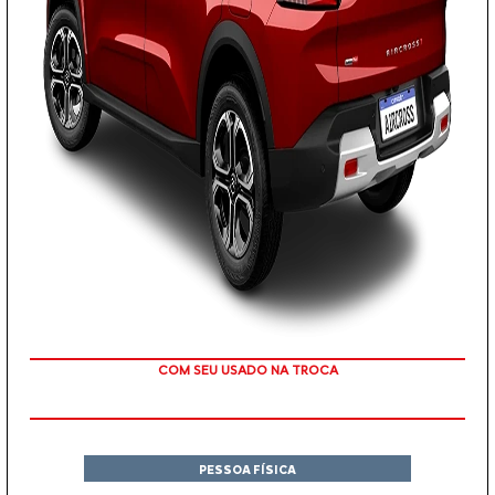
TAXA ZERO
COM SEU USADO NA TROCA
PESSOA FÍSICA