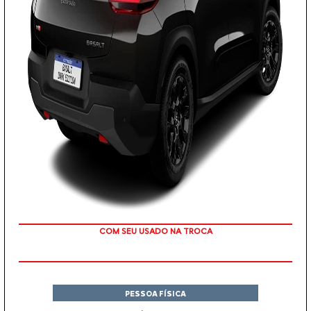
TAXA ZERO
COM SEU USADO NA TROCA
PESSOA FÍSICA