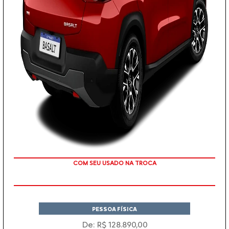
TAXA ZERO
COM SEU USADO NA TROCA
PESSOA FÍSICA
De: R$ 128.890,00