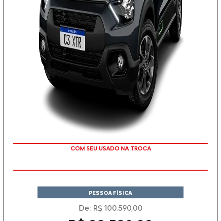
COM SEU USADO NA TROCA
PESSOA FÍSICA
De: R$ 100.590,00