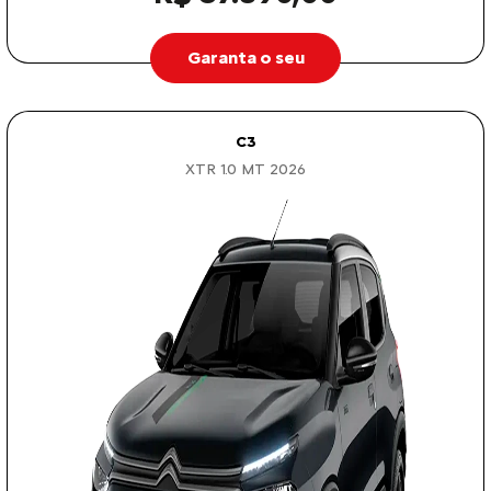
Garanta o seu
C3
XTR 1.0 MT 2026