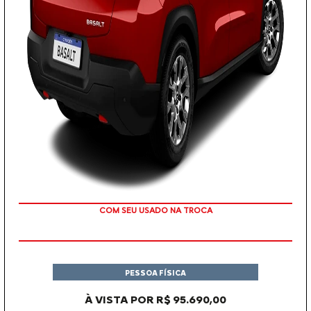
OU TAXA 0%
COM SEU USADO NA TROCA
PESSOA FÍSICA
À VISTA POR R$ 95.690,00