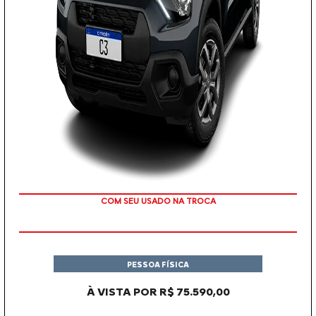
COM SEU USADO NA TROCA
PESSOA FÍSICA
À VISTA POR R$ 75.590,00