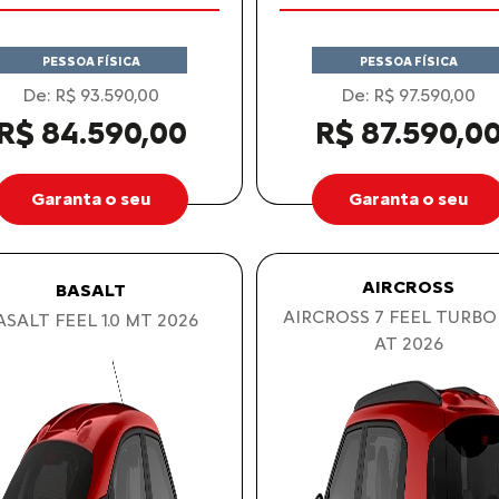
PESSOA FÍSICA
PESSOA FÍSICA
De: R$ 93.590,00
De: R$ 97.590,00
R$ 84.590,00
R$ 87.590,0
Garanta o seu
Garanta o seu
AIRCROSS
BASALT
AIRCROSS 7 FEEL TURBO
ASALT FEEL 1.0 MT 2026
AT 2026