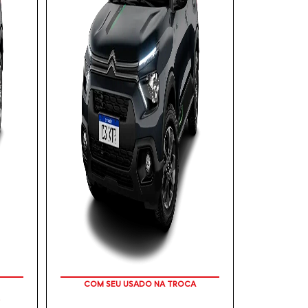
COM SEU USADO NA TROCA