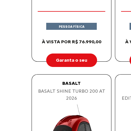
PESSOA FÍSICA
À VISTA POR R$ 76.990,00
À 
Garanta o seu
BASALT
BASALT SHINE TURBO 200 AT
2026
EDI