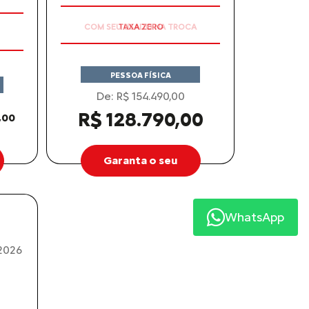
COM SEU USADO NA TROCA
PESSOA FÍSICA
De: R$ 154.490,00
R$ 128.790,00
,00
Garanta o seu
WhatsApp
2026