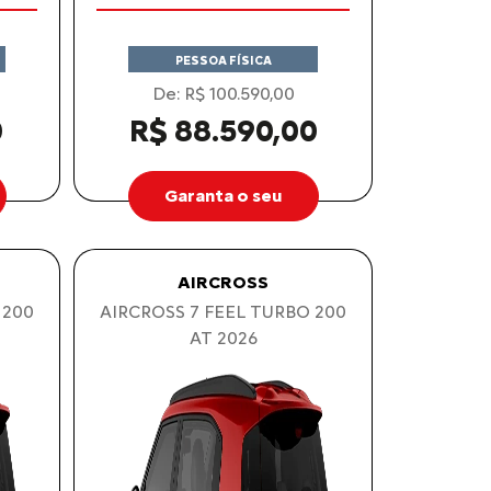
PESSOA FÍSICA
De: R$ 100.590,00
0
R$ 88.590,00
Garanta o seu
AIRCROSS
 200
AIRCROSS 7 FEEL TURBO 200
AT 2026