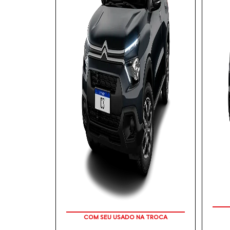
COM SEU USADO NA TROCA