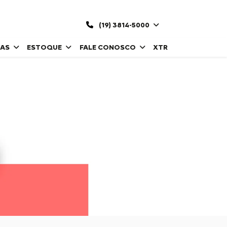
(19) 3814-5000
DAS
ESTOQUE
FALE CONOSCO
XTR