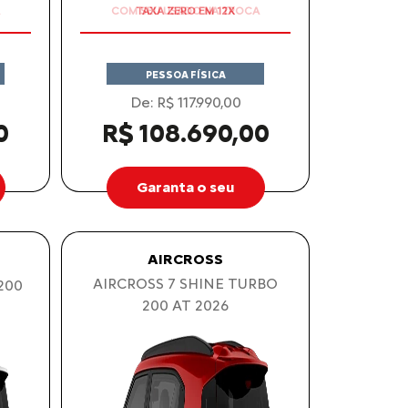
PESSOA FÍSICA
De: R$ 117.990,00
0
R$ 108.690,00
Garanta o seu
AIRCROSS
AIRCROSS 7 SHINE TURBO
200
200 AT 2026