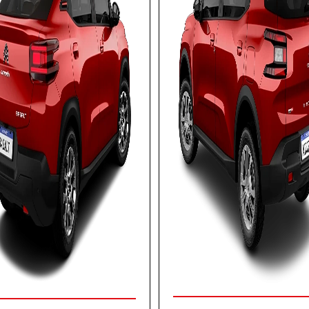
COM SEU USADO NA TROCA
COM SEU USADO NA TROCA