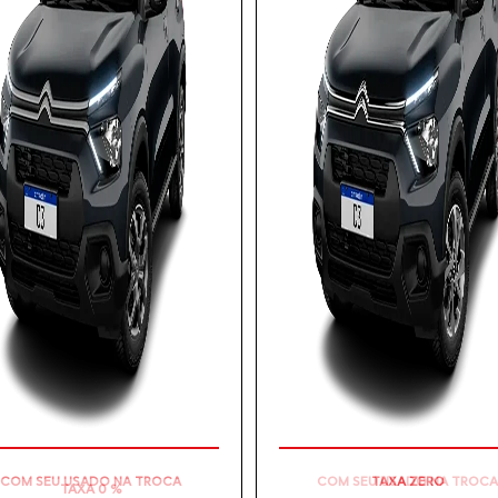
COM SEU USADO NA TROCA
COM SEU USADO NA TROCA