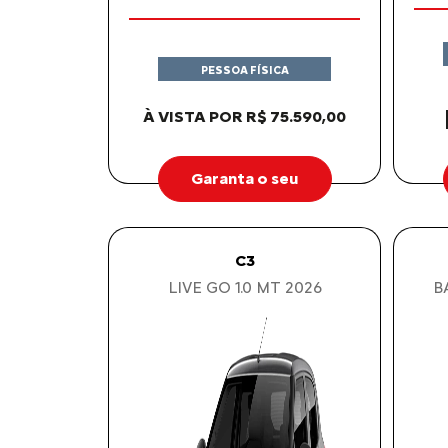
PESSOA FÍSICA
À VISTA POR R$ 75.590,00
Garanta o seu
C3
LIVE GO 1.0 MT 2026
B