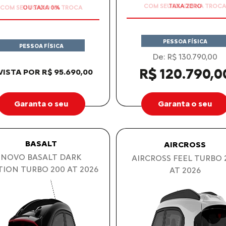
PESSOA FÍSICA
PESSOA FÍSICA
De: R$ 130.790,00
R$ 120.790,0
VISTA POR R$ 95.690,00
Garanta o seu
Garanta o seu
BASALT
AIRCROSS
NOVO BASALT DARK
AIRCROSS FEEL TURBO 
TION TURBO 200 AT 2026
AT 2026