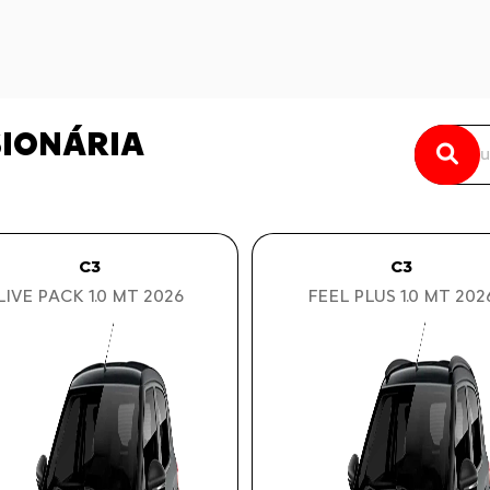
SIONÁRIA
C3
C3
LIVE PACK 1.0 MT 2026
FEEL PLUS 1.0 MT 202