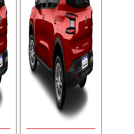
COM SEU USADO NA TROCA