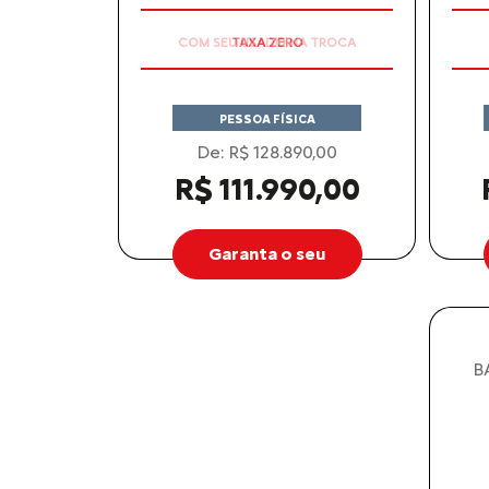
COM SEU USADO NA TROCA
PESSOA FÍSICA
De: R$ 128.890,00
R$ 111.990,00
Garanta o seu
B