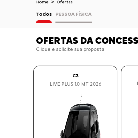
Home
Ofertas
Todos
PESSOA FÍSICA
OFERTAS DA CONCES
Clique e solicite sua proposta.
C3
LIVE PLUS 1.0 MT 2026