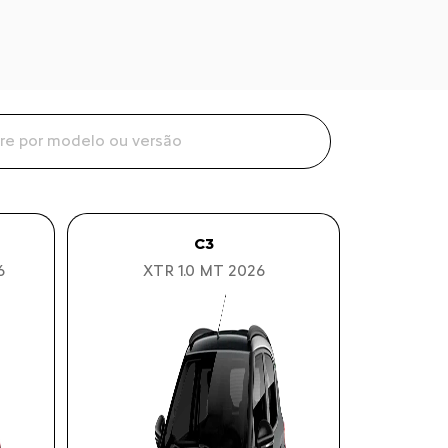
C3
6
XTR 1.0 MT 2026