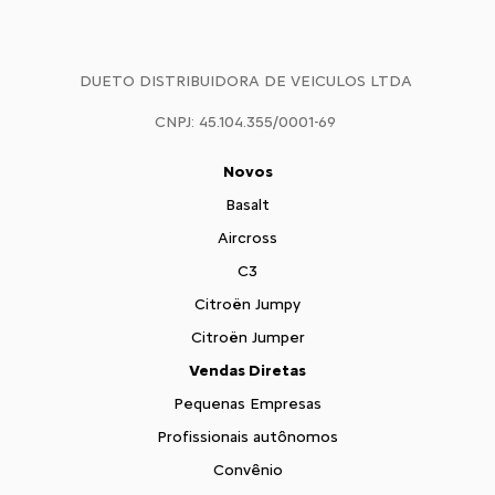
DUETO DISTRIBUIDORA DE VEICULOS LTDA
CNPJ: 45.104.355/0001-69
Novos
Basalt
Aircross
C3
Citroën Jumpy
Citroën Jumper
Vendas Diretas
Pequenas Empresas
Profissionais autônomos
Convênio