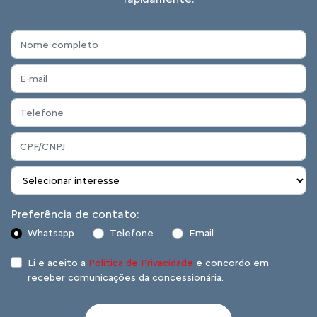
Preferência de contato:
Whatsapp
Telefone
Email
Li e aceito a
Política de Privacidade
e concordo em
receber comunicações da concessionária.