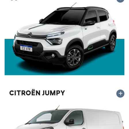
CITROËN JUMPY