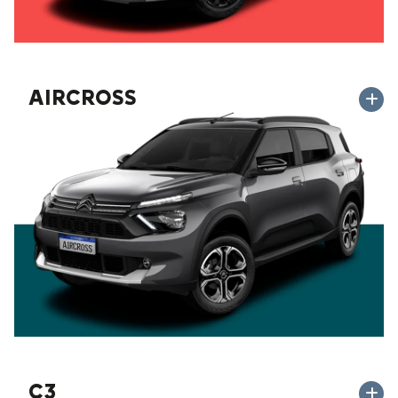
AIRCROSS
C3