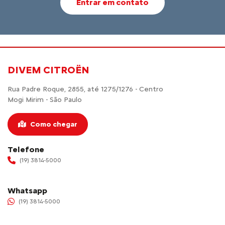
Entrar em contato
DIVEM CITROËN
Rua Padre Roque, 2855, até 1275/1276 - Centro
Mogi Mirim - São Paulo
Como chegar
Telefone
(19) 3814-5000
Whatsapp
(19) 3814-5000