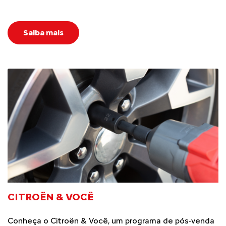
Saiba mais
CITROËN & VOCÊ
Conheça o Citroën & Você, um programa de pós-venda