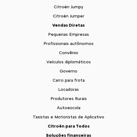
Citroën Jumpy
Citroën Jumper
Vendas Diretas
Pequenas Empresas
Profissionais autônomos
Convênio
Veículos diplomáticos
Governo
Carro para frota
Locadoras
Produtores Rurais
Autoescola
Taxistas e Motoristas de Aplicativo
Citroën para Todos
Soluções financeiras