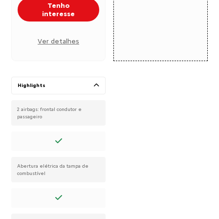
Tenho
interesse
Ver detalhes
Highlights
2 airbags: frontal condutor e
passageiro
Abertura elétrica da tampa de
combustível