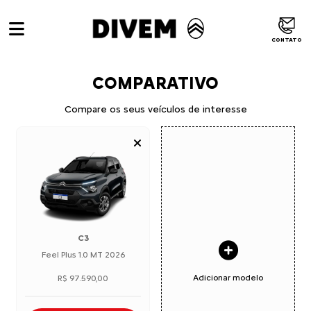
CONTATO
COMPARATIVO
Compare os seus veículos de interesse
C3
Feel Plus 1.0 MT 2026
Adicionar modelo
R$ 97.590,00