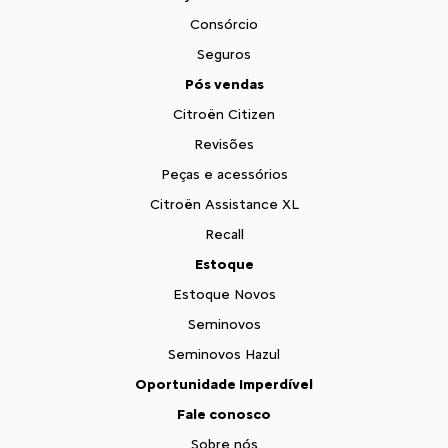
Consórcio
Seguros
Pós vendas
Citroën Citizen
Revisões
Peças e acessórios
Citroën Assistance XL
Recall
Estoque
Estoque Novos
Seminovos
Seminovos Hazul
Oportunidade Imperdível
Fale conosco
Sobre nós