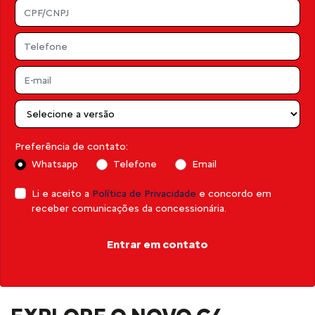
Preferência de contato:
Whatsapp
Telefone
Email
Li e aceito a
Política de Privacidade
e concordo em
receber comunicações da concessionária.
Entrar em contato