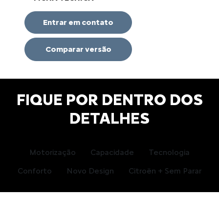
Entrar em contato
Comparar versão
FIQUE POR DENTRO DOS
DETALHES
Motorização
Capacidade
Tecnologia
Conforto
Novo Design
Citroën + Sem Parar