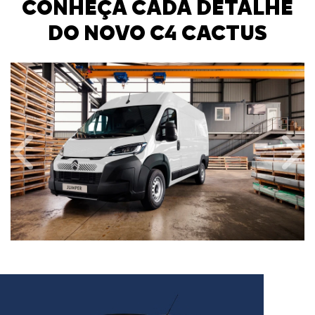
CONHEÇA CADA DETALHE
DO NOVO C4 CACTUS
Anterior
Próx