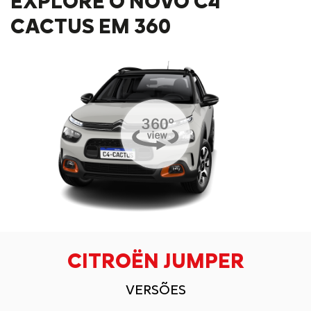
EXPLORE O NOVO C4
CACTUS EM 360
CITROËN JUMPER
VERSÕES