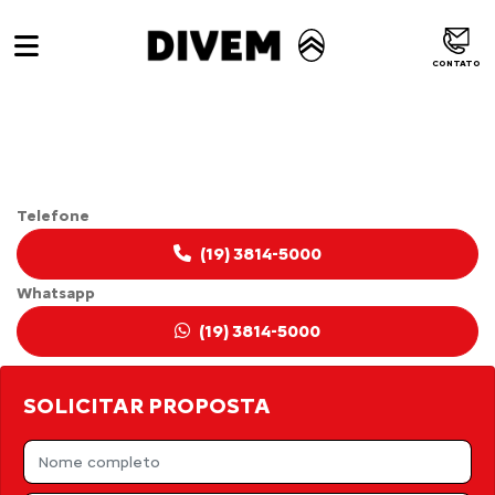
CONTATO
CITROËN JUMPER
Telefone
(19) 3814-5000
Whatsapp
(19) 3814-5000
SOLICITAR PROPOSTA