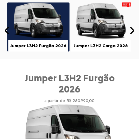
Anterior
P
Jumper L3H2 Furgão 2026
Jumper L3H2 Cargo 2026
Jumper L3H2 Furgão
2026
a partir de R$ 280.990,00