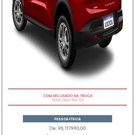
COM SEU USADO NA TROCA
PESSOA FÍSICA
De: R$ 117.990,00