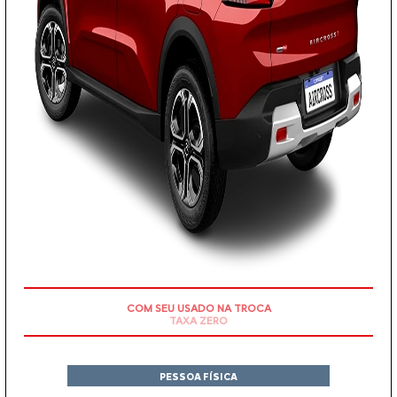
COM SEU USADO NA TROCA
PESSOA FÍSICA