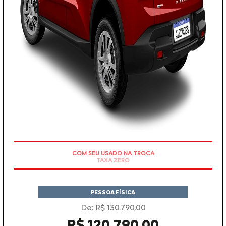
COM SEU USADO NA TROCA
PESSOA FÍSICA
De: R$ 130.790,00
R$ 120.790,00