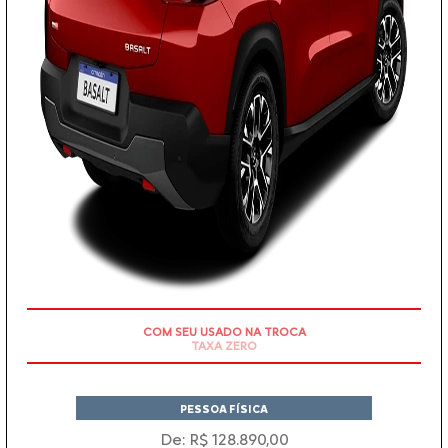
COM SEU USADO NA TROCA
PESSOA FÍSICA
De: R$ 128.890,00