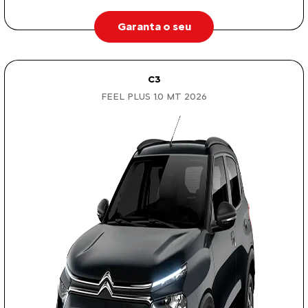
Garanta o seu
C3
FEEL PLUS 1.0 MT 2026