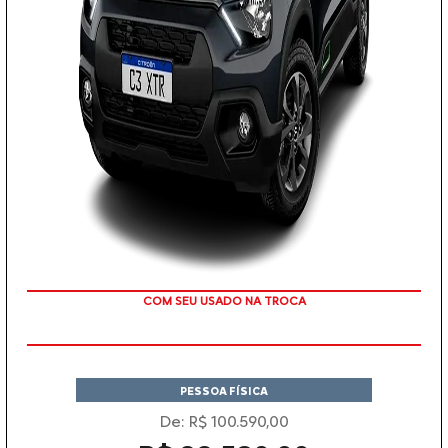
COM SEU USADO NA TROCA
PESSOA FÍSICA
De: R$ 100.590,00