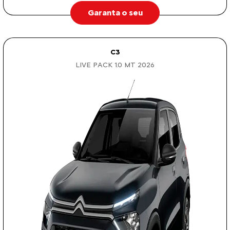
Garanta o seu
C3
LIVE PACK 1.0 MT 2026