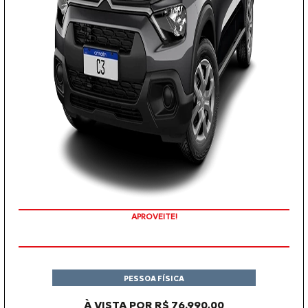
APROVEITE!
PESSOA FÍSICA
À VISTA POR R$ 76.990,00