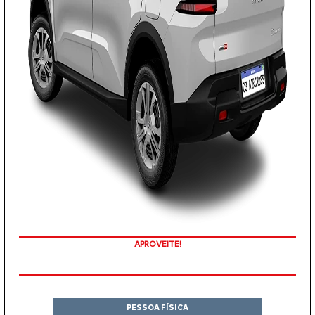
APROVEITE!
PESSOA FÍSICA