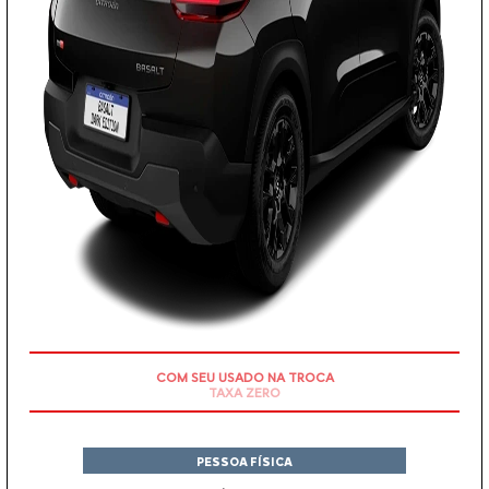
COM SEU USADO NA TROCA
PESSOA FÍSICA