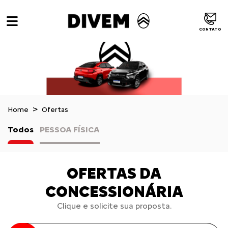
CONTATO
Home
Ofertas
Todos
PESSOA FÍSICA
OFERTAS DA
CONCESSIONÁRIA
Clique e solicite sua proposta.