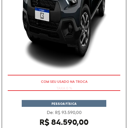
COM SEU USADO NA TROCA
PESSOA FÍSICA
De: R$ 93.590,00
R$ 84.590,00