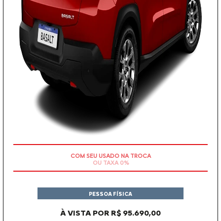
COM SEU USADO NA TROCA
PESSOA FÍSICA
À VISTA POR R$ 95.690,00