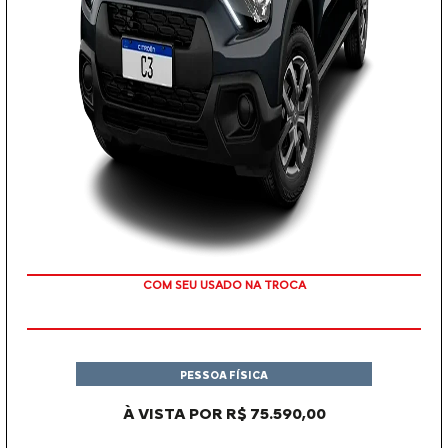
COM SEU USADO NA TROCA
PESSOA FÍSICA
À VISTA POR R$ 75.590,00