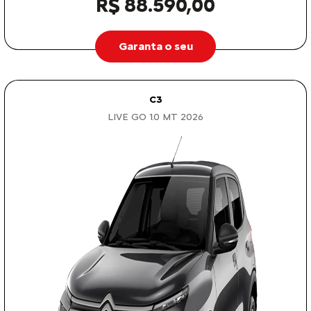
R$ 88.590,00
Garanta o seu
C3
LIVE GO 1.0 MT 2026