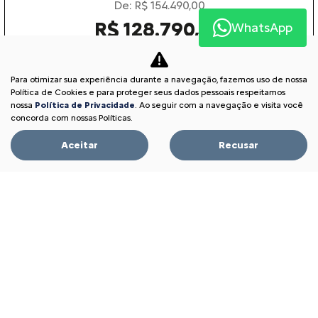
De: R$ 154.490,00
R$ 128.790,00
WhatsApp
Garanta o seu
Para otimizar sua experiência durante a navegação, fazemos uso de nossa
Política de Cookies e para proteger seus dados pessoais respeitamos
nossa
Política de Privacidade
. Ao seguir com a navegação e visita você
concorda com nossas Políticas.
BASALT
BASALT FEEL 1.0 MT 2026
Aceitar
Recusar