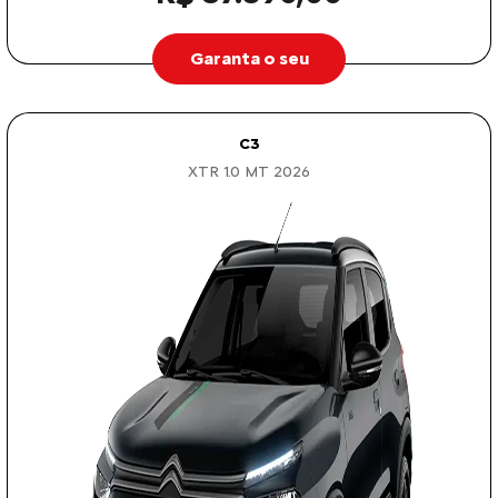
Garanta o seu
C3
XTR 1.0 MT 2026