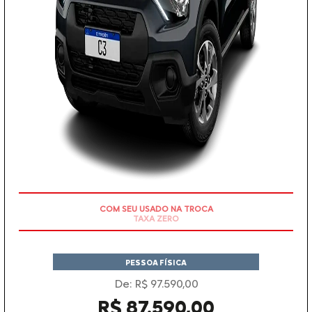
COM SEU USADO NA TROCA
PESSOA FÍSICA
De: R$ 97.590,00
R$ 87.590,00