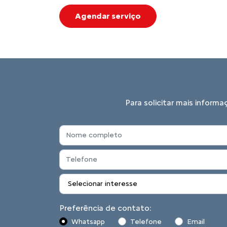
Produzimos para o Brasil e para a América L
1.800 empregos diretos e investindo no fu
formação técnica e responsabilidade social.
Obrigado por estar conosco. Você faz parte 