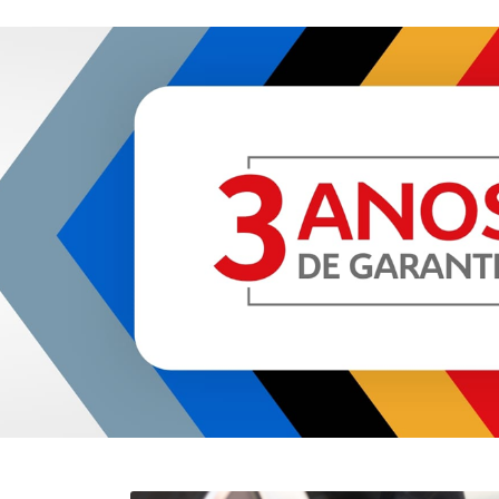
BASALT
Anterior