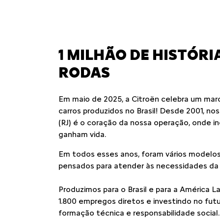
templates.template-01.components.carousel.texts.