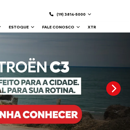
(19) 3814-5000
ESTOQUE
FALE CONOSCO
XTR