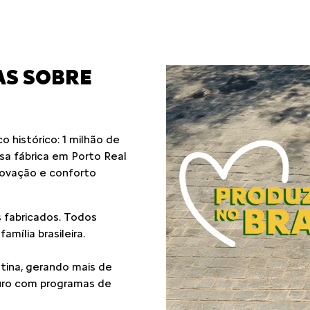
control_prev