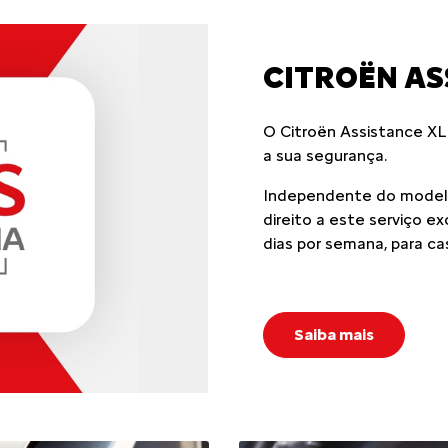
LINHA CITROËN
AIRCROSS