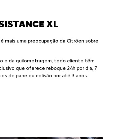
C3
Próximo