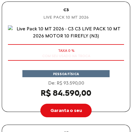
C3
LIVE PACK 1.0 MT 2026
COM SEU USADO NA TROCA
PESSOA FÍSICA
De: R$ 93.590,00
R$ 84.590,00
Garanta o seu