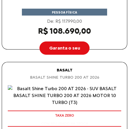
PESSOA FÍSICA
De: R$ 117.990,00
R$ 108.690,00
Garanta o seu
BASALT
BASALT SHINE TURBO 200 AT 2026
COM SEU USADO NA TROCA