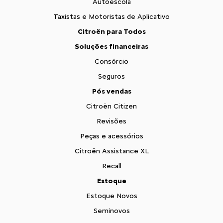
Autoescola
Taxistas e Motoristas de Aplicativo
Citroën para Todos
Soluções financeiras
Consórcio
Seguros
Pós vendas
Citroën Citizen
Revisões
Peças e acessórios
Citroën Assistance XL
Recall
Estoque
Estoque Novos
Seminovos