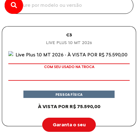
C3
LIVE PLUS 1.0 MT 2026
COM SEU USADO NA TROCA
PESSOA FÍSICA
À VISTA POR R$ 75.590,00
Garanta o seu