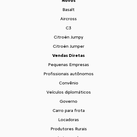
Novos
Basalt
Aircross
C3
Citroën Jumpy
Citroën Jumper
Vendas Diretas
Pequenas Empresas
Profissionais autônomos
Convênio
Veículos diplomáticos
Governo
Carro para frota
Locadoras
Produtores Rurais