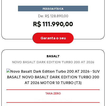
PESSOA FÍSICA
De: R$ 128.890,00
R$ 111.990,00
Garanta o seu
BASALT
NOVO BASALT DARK EDITION TURBO 200 AT 2026
COM SEU USADO NA TROCA