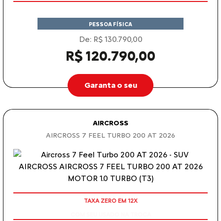
PESSOA FÍSICA
De: R$ 130.790,00
R$ 120.790,00
Garanta o seu
AIRCROSS
AIRCROSS 7 FEEL TURBO 200 AT 2026
COM SEU USADO NA TROCA