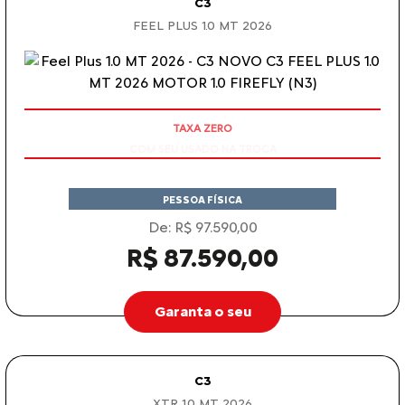
C3
FEEL PLUS 1.0 MT 2026
COM SEU USADO NA TROCA
PESSOA FÍSICA
De: R$ 97.590,00
R$ 87.590,00
Garanta o seu
C3
XTR 1.0 MT 2026