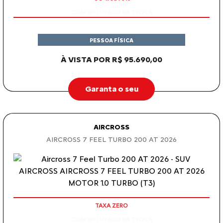
PESSOA FÍSICA
À VISTA POR R$ 95.690,00
Garanta o seu
AIRCROSS
AIRCROSS 7 FEEL TURBO 200 AT 2026
COM SEU USADO NA TROCA