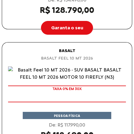
R$ 128.790,00
Garanta o seu
BASALT
BASALT FEEL 1.0 MT 2026
TAXA 0% EM 30X
PESSOA FÍSICA
De: R$ 117.990,00