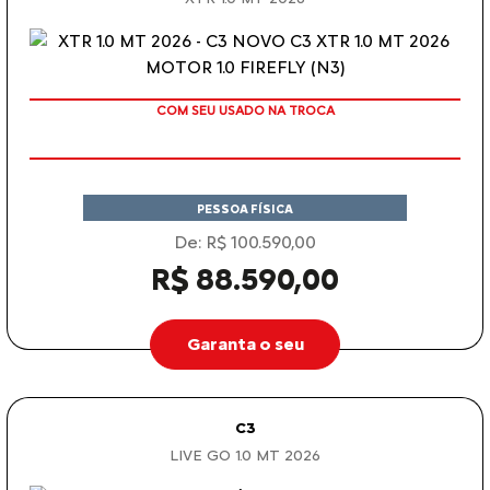
COM SEU USADO NA TROCA
PESSOA FÍSICA
De: R$ 100.590,00
R$ 88.590,00
Garanta o seu
C3
LIVE GO 1.0 MT 2026