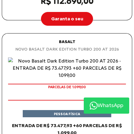
R$ 112.690,00
Garanta o seu
BASALT
NOVO BASALT DARK EDITION TURBO 200 AT 2026
PARCELAS DE 1.099,00
WhatsApp
PESSOA FÍSICA
ENTRADA DE R$ 73.477,93 +60 PARCELAS DE R$
1.099,00