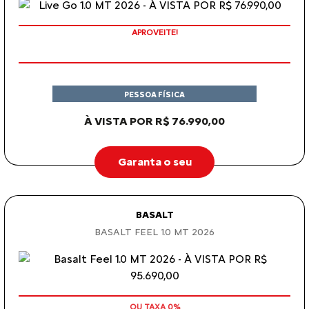
APROVEITE!
PESSOA FÍSICA
À VISTA POR R$ 76.990,00
Garanta o seu
BASALT
BASALT FEEL 1.0 MT 2026
COM SEU USADO NA TROCA