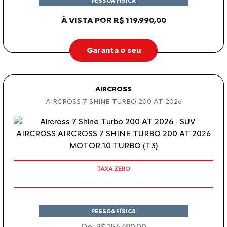
PESSOA FÍSICA
À VISTA POR R$ 119.990,00
Garanta o seu
AIRCROSS
AIRCROSS 7 SHINE TURBO 200 AT 2026
COM SEU USADO NA TROCA
PESSOA FÍSICA
De: R$ 154.490,00