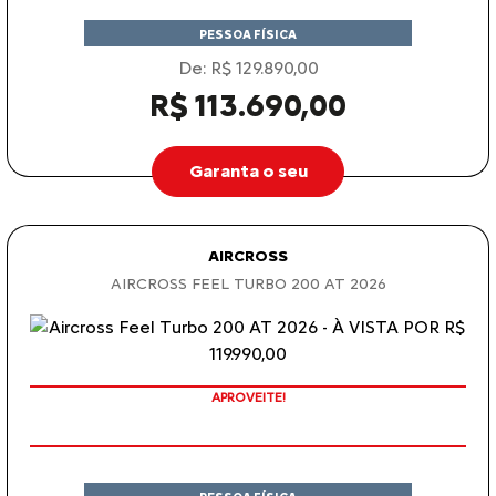
PESSOA FÍSICA
De: R$ 129.890,00
R$ 113.690,00
Garanta o seu
AIRCROSS
AIRCROSS FEEL TURBO 200 AT 2026
APROVEITE!