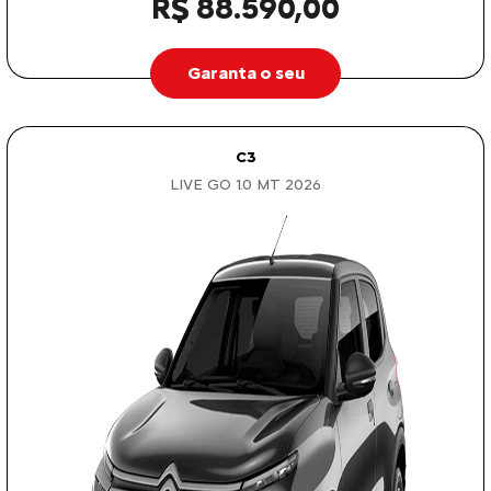
R$ 88.590,00
Garanta o seu
C3
LIVE GO 1.0 MT 2026