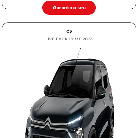
Garanta o seu
C3
LIVE PACK 1.0 MT 2026