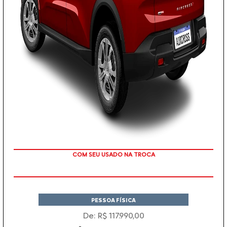
TAXA ZERO EM 12X
PESSOA FÍSICA
De: R$ 117.990,00