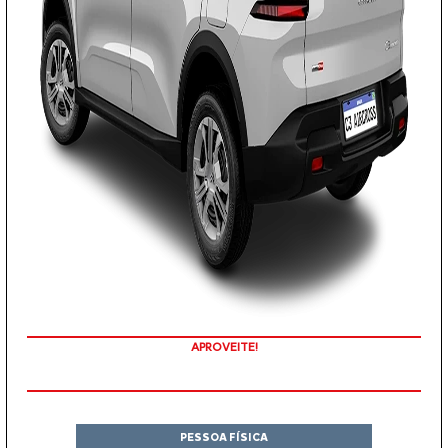
APROVEITE!
PESSOA FÍSICA