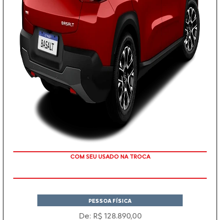
TAXA ZERO
PESSOA FÍSICA
De: R$ 128.890,00