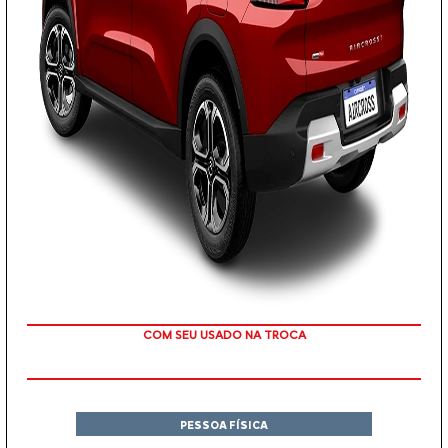
TAXA ZERO
PESSOA FÍSICA