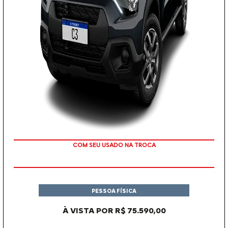
COM SEU USADO NA TROCA
PESSOA FÍSICA
À VISTA POR R$ 75.590,00