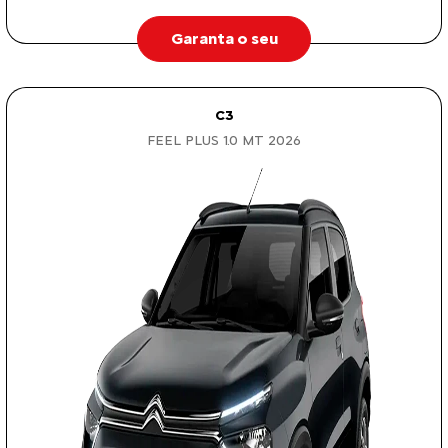
Garanta o seu
C3
FEEL PLUS 1.0 MT 2026