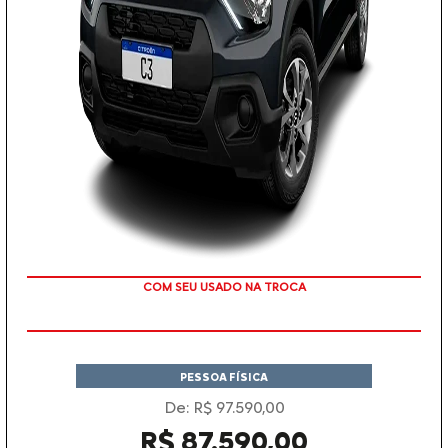
TAXA ZERO
PESSOA FÍSICA
De: R$ 97.590,00
R$ 87.590,00