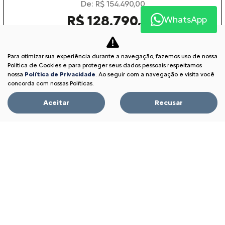
De: R$ 154.490,00
R$ 128.790,00
WhatsApp
Garanta o seu
Para otimizar sua experiência durante a navegação, fazemos uso de nossa
Política de Cookies e para proteger seus dados pessoais respeitamos
nossa
Política de Privacidade
. Ao seguir com a navegação e visita você
concorda com nossas Políticas.
BASALT
BASALT FEEL 1.0 MT 2026
Aceitar
Recusar