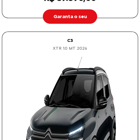
Garanta o seu
C3
XTR 1.0 MT 2026