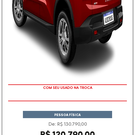
TAXA ZERO
PESSOA FÍSICA
De: R$ 130.790,00
R$ 120.790,00