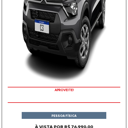
APROVEITE!
PESSOA FÍSICA
À VISTA POR R$ 76.990,00