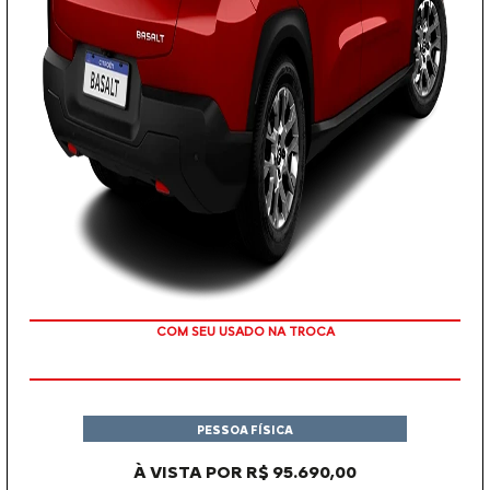
OU TAXA 0%
PESSOA FÍSICA
À VISTA POR R$ 95.690,00