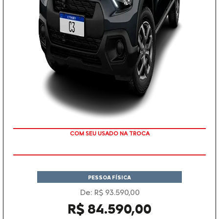
TAXA 0 %
PESSOA FÍSICA
De: R$ 93.590,00
R$ 84.590,00