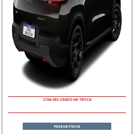
TAXA ZERO
PESSOA FÍSICA