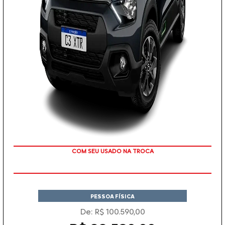
COM SEU USADO NA TROCA
PESSOA FÍSICA
De: R$ 100.590,00