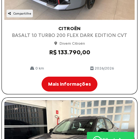
Compartilhe
CITROËN
BASALT 1.0 TURBO 200 FLEX DARK EDITION CVT
Divem Citroën
R$ 133.790,00
0 km
2026/2026
Mais informações