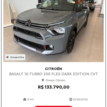
Compartilhe
CITROËN
BASALT 1.0 TURBO 200 FLEX DARK EDITION CVT
Divem Citroën
R$ 133.790,00
0 km
2026/2026