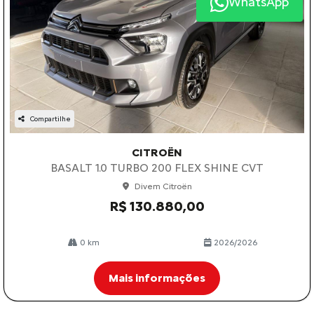
WhatsApp
Compartilhe
CITROËN
BASALT 1.0 TURBO 200 FLEX SHINE CVT
Divem Citroën
R$ 130.880,00
0 km
2026/2026
Mais informações