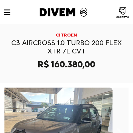
CONTATO
CITROËN
C3 AIRCROSS 1.0 TURBO 200 FLEX
XTR 7L CVT
R$ 160.380,00