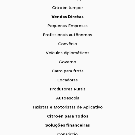
Citroën Jumper
Vendas Diretas
Pequenas Empresas
Profissionais autônomos
Convênio
Veículos diplomáticos
Governo
Carro para frota
Locadoras
Produtores Rurais
Autoescola
Taxistas e Motoristas de Aplicativo
Citroën para Todos
Soluções financeiras
Consórcio