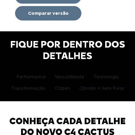
Comparar versão
FIQUE POR DENTRO DOS
DETALHES
Performance
Versatilidade
Tecnologia
Transformação
Citizen
Citroën + Sem Parar
CONHEÇA CADA DETALHE
DO NOVO C4 CACTUS