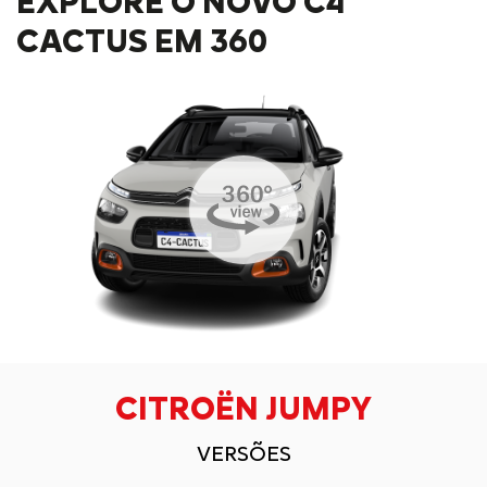
EXPLORE O NOVO C4
CACTUS EM 360
CITROËN JUMPY
VERSÕES