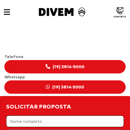
CONTATO
CITROËN JUMPY
Telefone
(19) 3814-5000
Whatsapp
(19) 3814-5000
SOLICITAR PROPOSTA