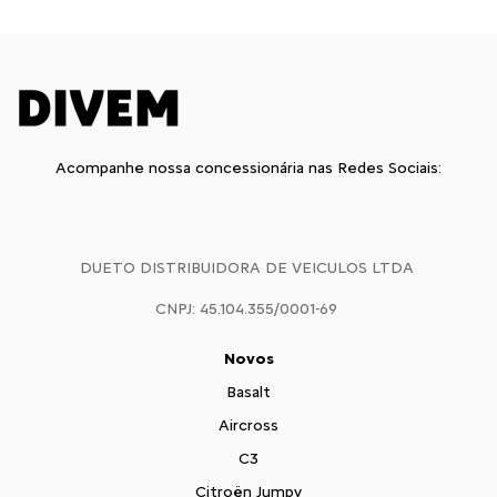
Acompanhe nossa concessionária nas Redes Sociais:
DUETO DISTRIBUIDORA DE VEICULOS LTDA
CNPJ: 45.104.355/0001-69
Novos
Basalt
Aircross
C3
Citroën Jumpy