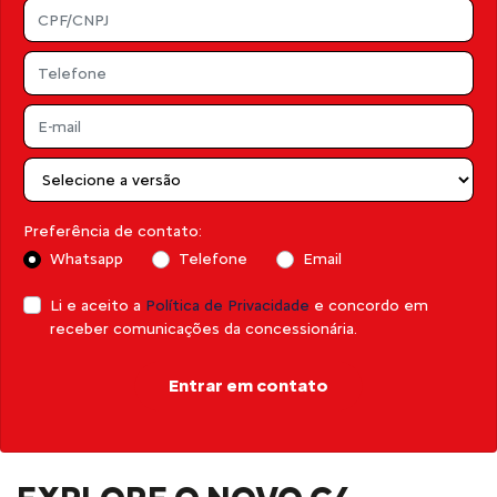
Preferência de contato:
Whatsapp
Telefone
Email
Li e aceito a
Política de Privacidade
e concordo em
receber comunicações da concessionária.
Entrar em contato